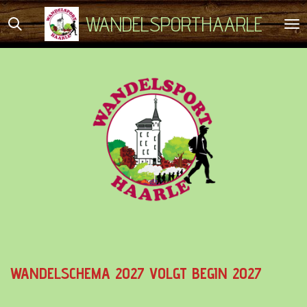
Ga
WANDELSPORTHAARLE
direct
naar
de
hoofdinhoud
WANDELSCHEMA
2027 VOLGT BEGIN 2027